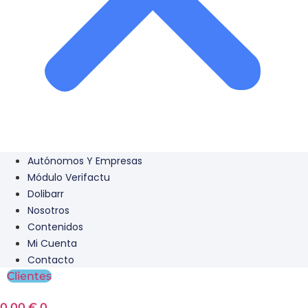
Autónomos Y Empresas
Módulo Verifactu
Dolibarr
Nosotros
Contenidos
Mi Cuenta
Contacto
Clientes
0,00
€
0