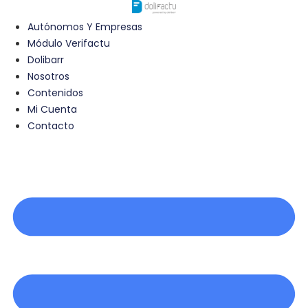
Ir
al
Autónomos Y Empresas
contenido
Módulo Verifactu
Dolibarr
Nosotros
Contenidos
Mi Cuenta
Contacto