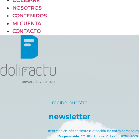
DOLIBARR
NOSOTROS
CONTENIDOS
MI CUENTA
CONTACTO
recibe nuestra
newsletter
Información básica sobre protección de datos personales
Responsable
: DOLIFY, S.L. con CIF núm B75649038