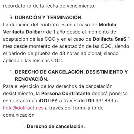
recordatorio de la fecha de vencimiento.
DURACIÓN Y TERMINACIÓN.
La duración del contrato es en el caso de
Modulo
Verifactu Dolibarr
de 1 año desde el momento de
aceptación de las CGC y en el caso de
Dolifactu SaaS
1
mes desde momento de aceptación de las CGC, siendo
el periodo de prueba de 48 horas adicional, siendo
aplicable las mismas CGC.
DERECHO DE CANCELACIÓN, DESISTIMIENTO Y
RENOVACIÓN.
Para el ejercicio de los derechos de cancelación,
desistimiento, la
Persona Contratante
deberá ponerse
en contacto con
DOLIFY
a través de 919.931.889 o
hola@dolifactu.es
a través del formulario de
comunicación
Derecho de cancelación.