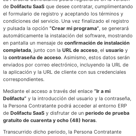
de
Dolifactu SaaS
que desee contratar, cumplimentando
el formulario de registro y aceptando los términos y
condiciones del servicio. Una vez finalizado el registro
y pulsada la opción
“Crear mi programa”
, se generará
automáticamente la instalación del software, mostrando
en pantalla un mensaje de
confirmación de instalación
completada
, junto con la
URL de acceso
, el
usuario
y
la
contraseña de acceso
. Asimismo, estos datos serán
enviados por correo electrónico, incluyendo la URL de
la aplicación y la URL de cliente con sus credenciales
correspondientes.
Mediante el acceso a través del enlace
“Ir a mi
Dolifactu”
y la introducción del usuario y la contraseña,
la Persona Contratante podrá acceder al entorno ERP
de
Dolifactu SaaS
y disfrutar de un
periodo de prueba
gratuito de cuarenta y ocho (48) horas
.
Transcurrido dicho periodo, la Persona Contratante