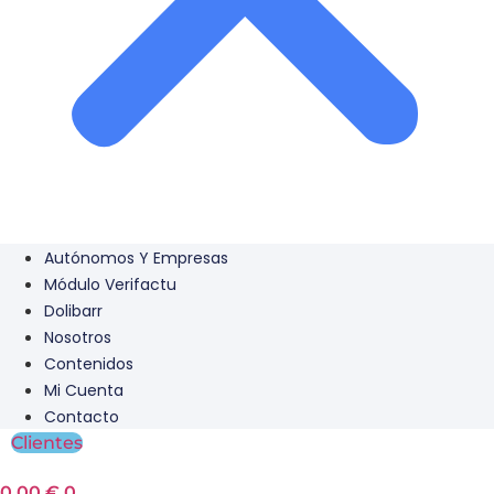
Autónomos Y Empresas
Módulo Verifactu
Dolibarr
Nosotros
Contenidos
Mi Cuenta
Contacto
Clientes
0,00
€
0