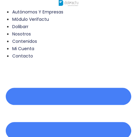
Ir
al
Autónomos Y Empresas
contenido
Módulo Verifactu
Dolibarr
Nosotros
Contenidos
Mi Cuenta
Contacto