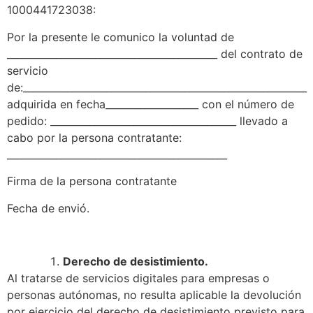
1000441723038:
Por la presente le comunico la voluntad de
___________________________________________ del contrato de
servicio
de:__________________________________________________________
adquirida en fecha___________________ con el número de
pedido: ______________________________________ llevado a
cabo por la persona contratante:
_____________________________________________
Firma de la persona contratante
Fecha de envió.
Derecho de desistimiento.
Al tratarse de servicios digitales para empresas o
personas autónomas, no resulta aplicable la devolución
por ejercicio del derecho de desistimiento previsto para